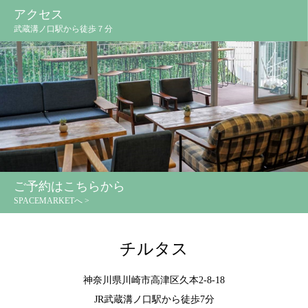
アクセス
武蔵溝ノ口駅から徒歩７分
ご予約はこちらから
SPACEMARKETへ >
チルタス
神奈川県川崎市高津区久本2-8-18
JR武蔵溝ノ口駅から徒歩7分